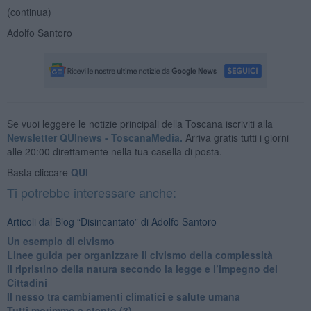
(continua)
Adolfo Santoro
Se vuoi leggere le notizie principali della Toscana iscriviti alla
Newsletter QUInews - ToscanaMedia.
Arriva gratis tutti i giorni
alle 20:00 direttamente nella tua casella di posta.
Basta cliccare
QUI
Ti potrebbe interessare anche:
Articoli dal Blog “Disincantato” di Adolfo Santoro
​Un esempio di civismo
​Linee guida per organizzare il civismo della complessità
​Il ripristino della natura secondo la legge e l’impegno dei
Cittadini
Il nesso tra cambiamenti climatici e salute umana
Tutti morimmo a stento (3)