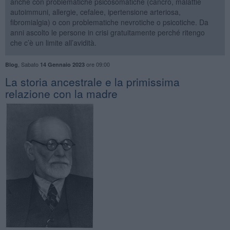
anche con problematiche psicosomatiche (cancro, malattie
autoimmuni, allergie, cefalee, ipertensione arteriosa,
fibromialgia) o con problematiche nevrotiche o psicotiche. Da
anni ascolto le persone in crisi gratuitamente perché ritengo
che c’è un limite all’avidità.
,
Sabato
ore 09:00
Blog
14 Gennaio 2023
​La storia ancestrale e la primissima
relazione con la madre