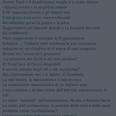
​Gunter Pauli e il desalinizzare meglio e a costo minore
I tipping points e la stupidità umana
​Il 58° rapporto Censis e gli italiani veri
​Il bel gioco dura poco, marcondirondà
Noi abbiamo perso la guerra e la pace
Suggerimenti per Hannah Arendt e La banalità del male
​Gli indifferenti
Parte zoppicando il nucleare di IV generazione
​Indagine … l’italiano vero confessa la sua innocenza
Indagine su un cittadino al di sopra di ogni sospetto
Notizie tra l'orrore ed il grottesco
"La protervia dei ricchi e dei loro servitori"
S’i fossi foco di Cecco Angiolieri
​Il mondo salvato dagli elfi e dai mutaforma?
Gru (Cattivissimo me) e lo Spirito di Goebbels
​La mal-destra, la mal-sinistra e il mal-tecnico
​La venerazione masochistica di un italiano vero
​L’eco-nazismo e le idee-forma dell’800 che sopravvivono in
noi
​Le radici “culturali” dell’ecofascismo, Nordio e Kamala Harris
Le radici dell’ecofascismo: la purezza della terra e della razza
Andiamo verso l’ecofascismo?
I costi economici dell’emergenza climatica