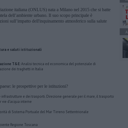
iazione italiana (ONLUS) nata a Milano nel 2015 che si batte
a tutela dell’ambiente urbano. Il suo scopo principale è
tuzioni sull’impatto dell'inquinamento atmosferico sulla salute
A
ura e saluti istituzionali
tazione T&E
: Analisi tecnica ed economica del potenziale di
cazione dei traghetti in Italia
aese: le prospettive per le istituzioni?
 infrastrutture e dei trasporti. Direzione generale per il mare, il trasporto
r vie d’acqua interne
orità di Sistema Portuale del Mar Tirreno Settentrionale
iente Regione Toscana