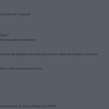
golazione dei Trasporti
zione?
tive regolatorie normative
icazione dei traghetti: una rotta già tracciata. Sfide, tecnologie e soluzioni
etto e una realizzazione pilota
Commissione UE, Policy Officier DG MOVE