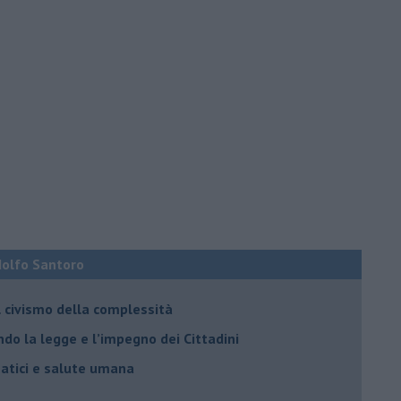
Adolfo Santoro
il civismo della complessità
ondo la legge e l’impegno dei Cittadini
matici e salute umana