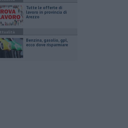
​Tutte le offerte di
lavoro in provincia di
Arezzo
ttualità
​Benzina, gasolio, gpl,
ecco dove risparmiare