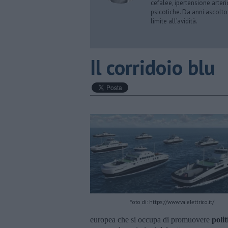
cefalee, ipertensione arter
psicotiche. Da anni ascolto
limite all’avidità.
Il corridoio blu
Foto di: https://www.vaielettrico.it/
europea che si occupa di promuovere
polit