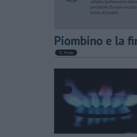
cefalee, ipertensione arter
psicotiche. Da anni ascolto
limite all’avidità.
​Piombino e la f