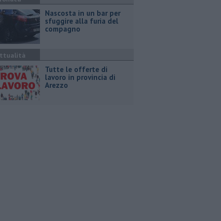
Nascosta in un bar per
sfuggire alla furia del
compagno
ttualità
​Tutte le offerte di
lavoro in provincia di
Arezzo