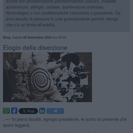
anche con problematiche psicosomatiche (cancro, malattie
autoimmuni, allergie, cefalee, ipertensione arteriosa,
fibromialgia) o con problematiche nevrotiche o psicotiche. Da
anni ascolto le persone in crisi gratuitamente perché ritengo
che c’è un limite all’avidità.
,
Sabato
ore 09:00
Blog
09 Settembre 2023
Elogio della diserzione
. —
“In piena facoltà, egregio presidente, le scrivo la presente che
spero leggerà,