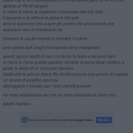
spiccia un filo di sangue
io l’amo io l’amo la superficie consumata del mio letto
il saccone e la lettiera la polvere del sole
amo lo spioncino che s'apre gli uomini che sono entrati che
avanzano che mi trascinano via
ritrovare la via del mondo e ritrovare il colore
amo questi due lunghi travi questa lama triangolare
questi signori vestiti di nero mi fanno la festa e ne sono fiero
io l’amo io l’amo questo paniere riempito di suoni dove metterò a
posto la testa oh io l'amo per davvero
basta che io ami un breve filo d'erba azzurra una goccia di rugiada
un amore d'uccellino pauroso
distruggono il mondo con i loro martelli pesanti
ne resta abbastanza per me ne resta abbastanza cuore mio.
Adolfo Santoro