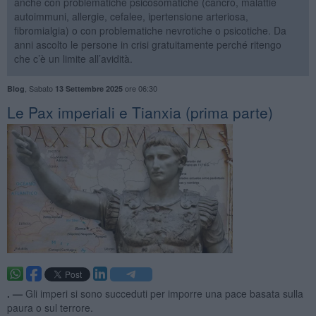
anche con problematiche psicosomatiche (cancro, malattie
autoimmuni, allergie, cefalee, ipertensione arteriosa,
fibromialgia) o con problematiche nevrotiche o psicotiche. Da
anni ascolto le persone in crisi gratuitamente perché ritengo
che c’è un limite all’avidità.
,
Sabato
ore 06:30
Blog
13 Settembre 2025
Le Pax imperiali e Tianxia (prima parte)
. —
Gli imperi si sono succeduti per imporre una pace basata sulla
paura o sul terrore.