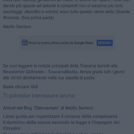
dando più spazio ad astuzie e complotti non ci saranno più furti,
saccheggi, disordini e crimini: ecco tutto questo viene detto Grande
Armonia
. (fine prima parte)
Adolfo Santoro
Se vuoi leggere le notizie principali della Toscana iscriviti alla
Newsletter QUInews - ToscanaMedia.
Arriva gratis tutti i giorni
alle 20:00 direttamente nella tua casella di posta.
Basta cliccare
QUI
Ti potrebbe interessare anche:
Articoli dal Blog “Disincantato” di Adolfo Santoro
​Linee guida per organizzare il civismo della complessità
​Il ripristino della natura secondo la legge e l’impegno dei
Cittadini
Il nesso tra cambiamenti climatici e salute umana