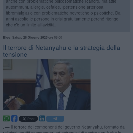
anche con problematiche psicosomatiche (cancro, malattie
autoimmuni, allergie, cefalee, ipertensione arteriosa,
fibromialgia) o con problematiche nevrotiche o psicotiche. Da
anni ascolto le persone in crisi gratuitamente perché ritengo
che c’è un limite all’avidità.
,
Sabato
ore 08:00
Blog
28 Giugno 2025
​Il terrore di Netanyahu e la strategia della
tensione
, —
Il terrore dei componenti del governo Netanyahu, formato da
religiosi, partiti conservatori ed estremisti di destra non è che la