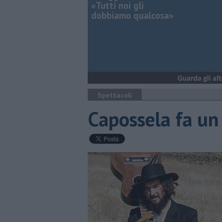
«Tutti noi gli
dobbiamo qualcosa»
Spettacoli
Capossela fa un