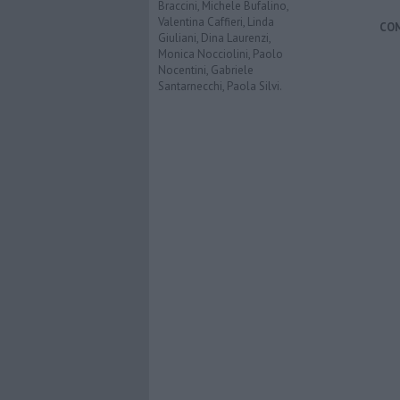
Braccini, Michele Bufalino,
Valentina Caffieri, Linda
CO
Giuliani, Dina Laurenzi,
Monica Nocciolini, Paolo
Nocentini, Gabriele
Santarnecchi, Paola Silvi.