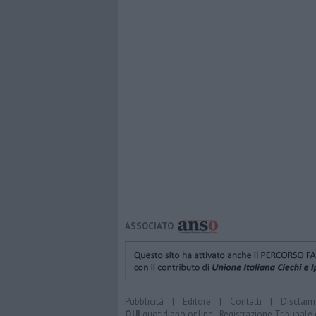
ASSOCIATO
Pubblicità
|
Editore
|
Contatti
|
Disclaim
QUI
quotidiano online - Registrazione Tribunale 