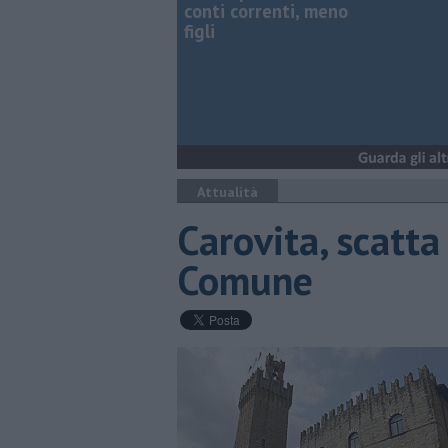
conti correnti, meno
figli
Attualità
Carovita, scatta 
Comune