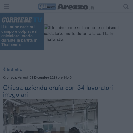
Il fulmine cade sul
campo e colpisce il
calciatore: morto
durante la partita in
Thailandia
Indietro
,
Venerdì
ore 14:43
Cronaca
01 Dicembre 2023
Chiusa azienda orafa con 34 lavoratori
irregolari