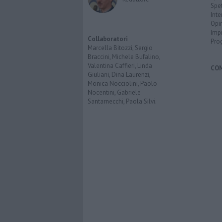
Spet
Inte
Opi
Imp
Collaboratori
Pro
Marcella Bitozzi, Sergio
Braccini, Michele Bufalino,
Valentina Caffieri, Linda
CO
Giuliani, Dina Laurenzi,
Monica Nocciolini, Paolo
Nocentini, Gabriele
Santarnecchi, Paola Silvi.