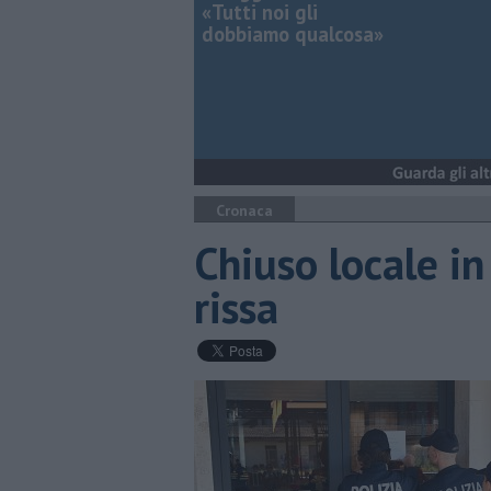
«Tutti noi gli
dobbiamo qualcosa»
Cronaca
Chiuso locale in
rissa