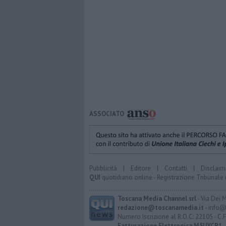
ASSOCIATO
Pubblicità
|
Editore
|
Contatti
|
Disclaim
QUI
quotidiano online - Registrazione Tribunale 
Toscana Media Channel srl
- Via Dei 
redazione@toscanamedia.it
- info@
Numero Iscrizione al R.O.C: 22105 - C.
Fatturazione Elettronica M5UXCR1