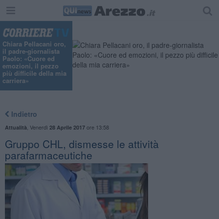
Chiara Pellacani oro,
il padre-giornalista
Paolo: «Cuore ed
emozioni, il pezzo
più difficile della mia
carriera»
Indietro
,
Venerdì
ore 13:58
Attualità
28 Aprile 2017
Gruppo CHL, dismesse le attività
parafarmaceutiche