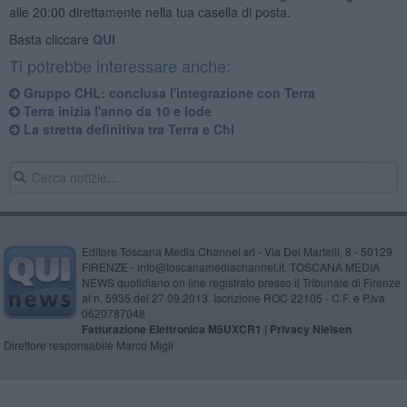
alle 20:00 direttamente nella tua casella di posta.
Basta cliccare
QUI
Ti potrebbe interessare anche:
Gruppo CHL: conclusa l'integrazione con Terra
Terra inizia l'anno da 10 e lode
La stretta definitiva tra Terra e Chl
Editore Toscana Media Channel srl - Via Dei Martelli, 8 - 50129
FIRENZE - info@toscanamediachannel.it. TOSCANA MEDIA
NEWS quotidiano on line registrato presso il Tribunale di Firenze
al n. 5935 del 27.09.2013. Iscrizione ROC 22105 - C.F. e P.Iva
0620787048
Fatturazione Elettronica M5UXCR1 |
Privacy Nielsen
Direttore responsabile Marco Migli
Powered by
Aperion.it