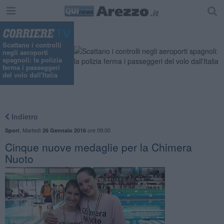
Scattano i controlli
negli aeroporti
spagnoli: la polizia
ferma i passeggeri
del volo dall'Italia
Indietro
,
Martedì
ore 09:00
Sport
26 Gennaio 2016
Cinque nuove medaglie per la Chimera
Nuoto