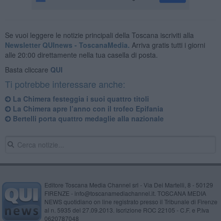
Se vuoi leggere le notizie principali della Toscana iscriviti alla
Newsletter QUInews - ToscanaMedia.
Arriva gratis tutti i giorni
alle 20:00 direttamente nella tua casella di posta.
Basta cliccare
QUI
Ti potrebbe interessare anche:
La Chimera festeggia i suoi quattro titoli
La Chimera apre l’anno con il trofeo Epifania
Bertelli porta quattro medaglie alla nazionale
Editore Toscana Media Channel srl - Via Dei Martelli, 8 - 50129
FIRENZE - info@toscanamediachannel.it. TOSCANA MEDIA
NEWS quotidiano on line registrato presso il Tribunale di Firenze
al n. 5935 del 27.09.2013. Iscrizione ROC 22105 - C.F. e P.Iva
0620787048