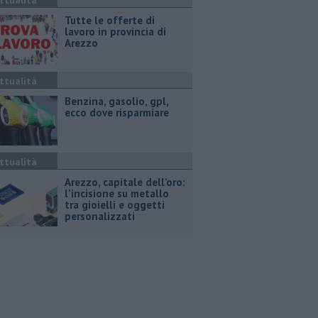
ttualità
​Tutte le offerte di
lavoro in provincia di
Arezzo
ttualità
​Benzina, gasolio, gpl,
ecco dove risparmiare
ttualità
Arezzo, capitale dell’oro:
l’incisione su metallo
tra gioielli e oggetti
personalizzati