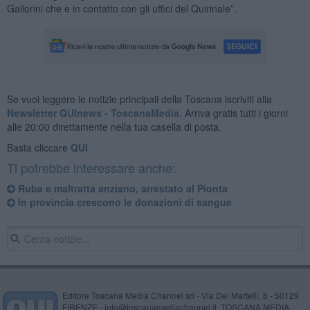
Gallorini che è in contatto con gli uffici del Quirinale”.
Se vuoi leggere le notizie principali della Toscana iscriviti alla
Newsletter QUInews - ToscanaMedia.
Arriva gratis tutti i giorni
alle 20:00 direttamente nella tua casella di posta.
Basta cliccare
QUI
Ti potrebbe interessare anche:
Ruba e maltratta anziano, arrestato al Pionta
In provincia crescono le donazioni di sangue
Editore Toscana Media Channel srl - Via Dei Martelli, 8 - 50129
FIRENZE - info@toscanamediachannel.it. TOSCANA MEDIA