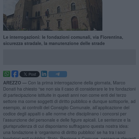
Le interrogazioni: le fondazioni comunali, via Fiorentina,
sicurezza stradale, la manutenzione delle strade
AREZZO —
Con la prima interrogazione della giornata, Marco
Donati ha chiesto “se non sia il caso di considerare le tre fondazioni
di partecipazione istituite in questi anni non come enti del terzo
settore ma come soggetti di diritto pubblico e dunque sottoporle, ad
esempio, ai controlli del Consiglio Comunale, all’applicazione del
codice degli appalti o alle norme che disciplinano i concorsi per
l’assunzione del personale e delle figure apicali. Le sentenze e la
giurisprudenza di cui disponiamo suffragano questa nostra idea:
una fondazione è ‘organismo di diritto pubblico’ se ha tra i soci
fondatori enti pubblici, Stato, Regione o Comune, persegue rilevanti