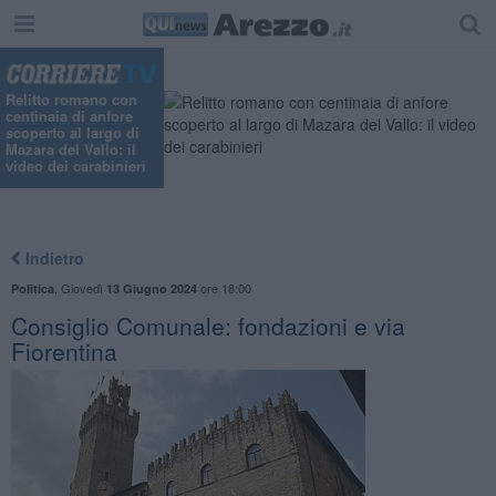
Relitto romano con
centinaia di anfore
scoperto al largo di
Mazara del Vallo: il
video dei carabinieri
Indietro
,
Giovedì
ore 18:00
Politica
13 Giugno 2024
Consiglio Comunale: fondazioni e via
Fiorentina