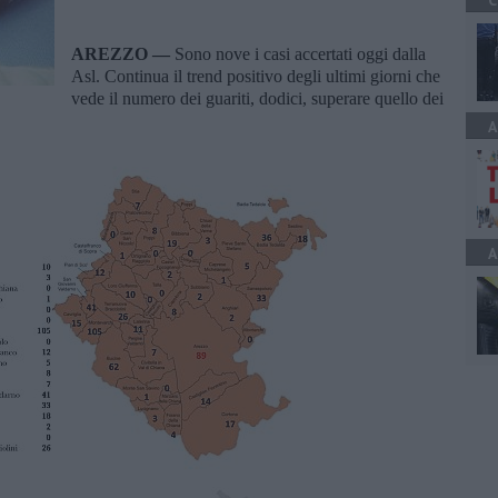
C
AREZZO —
Sono nove i casi accertati oggi dalla
Asl. Continua il trend positivo degli ultimi giorni che
vede il numero dei guariti, dodici, superare quello dei
A
A