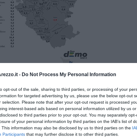
ezzo.it -
Do Not Process My Personal Information
ontagi fino ad oggi riscontrati (1.004 con saldo guariti-
to opt-out of the sale, sharing to third parties, or processing of your per
are, 98 ricoverati in ospedale e 290 guariti.
formation for targeted advertising by us, please use the below opt-out s
r selection. Please note that after your opt-out request is processed y
eing interest-based ads based on personal information utilized by us or
disclosed to third parties prior to your opt-out. You may separately opt-
losure of your personal information by third parties on the IAB’s list of
. This information may also be disclosed by us to third parties on the
IA
Participants
that may further disclose it to other third parties.