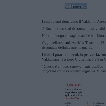
I casi odierni riguardano il Valdarno, Arezz
A Bucine sono stati riscontrati positivi alt
Nel capoluogo contagiato anche bambino d
Oggi, nell'area
sud-est della Toscana
, 13 
riscontrate definitivamente guarite.
I dodici guariti odierni, in provincia, so
Valdichiana, 1 a Loro Ciuffenna, 1 a San G
"
Questo è un dato estremamente positivo
-
conferma come la potenza diffusiva del vi