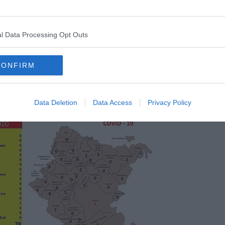
l Data Processing Opt Outs
CONFIRM
Data Deletion
Data Access
Privacy Policy