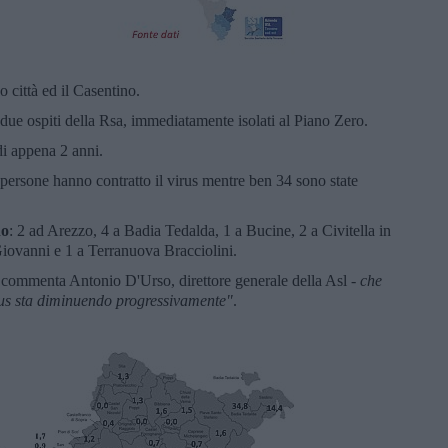
o città ed il Casentino.
ri due ospiti della Rsa, immediatamente isolati al Piano Zero.
i appena 2 anni.
persone hanno contratto il virus mentre ben 34 sono state
no
: 2 ad Arezzo, 4 a Badia Tedalda, 1 a Bucine, 2 a Civitella in
iovanni e 1 a Terranuova Bracciolini.
 commenta Antonio D'Urso, direttore generale della Asl -
che
rus sta diminuendo progressivamente"
.