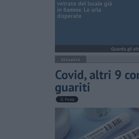
vetrate del locale già
in fiamme. Le urla
disperate
Attualità
Covid, altri 9 c
guariti