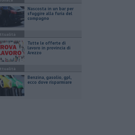
ronaca
Nascosta in un bar per
sfuggire alla furia del
compagno
ttualità
​Tutte le offerte di
lavoro in provincia di
Arezzo
ttualità
​Benzina, gasolio, gpl,
ecco dove risparmiare