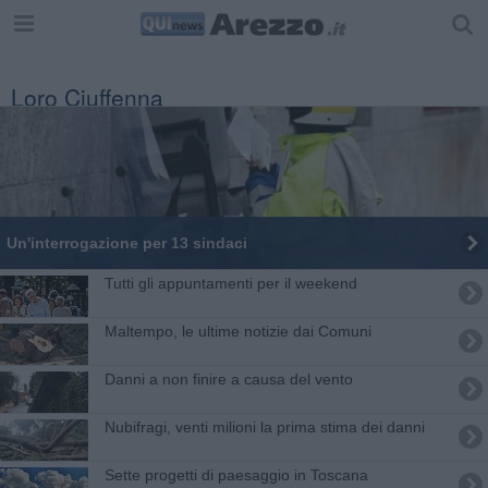
Loro Ciuffenna
Un'interrogazione per 13 sindaci
Tutti gli appuntamenti per il weekend
Maltempo, le ultime notizie dai Comuni
Danni a non finire a causa del vento
Nubifragi, venti milioni la prima stima dei danni
Sette progetti di paesaggio in Toscana