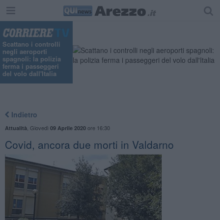
Scattano i controlli
negli aeroporti
spagnoli: la polizia
ferma i passeggeri
del volo dall'Italia
Indietro
,
Giovedì
ore 16:30
Attualità
09 Aprile 2020
Covid, ancora due morti in Valdarno