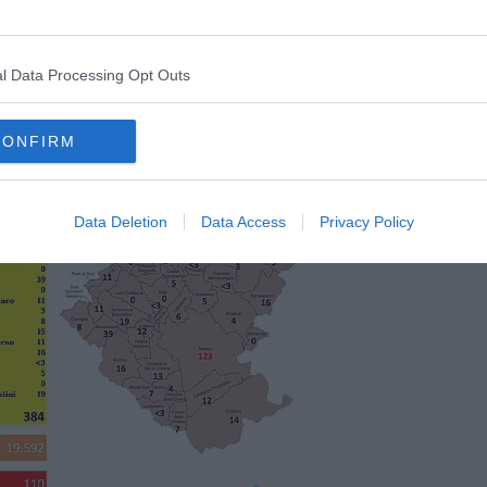
l Data Processing Opt Outs
CONFIRM
Data Deletion
Data Access
Privacy Policy