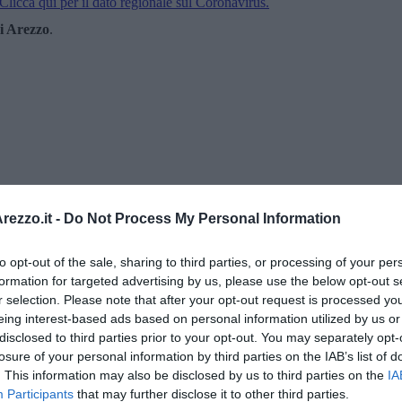
Clicca qui per il dato regionale sul Coronavirus.
i Arezzo
.
ezzo.it -
Do Not Process My Personal Information
to opt-out of the sale, sharing to third parties, or processing of your per
formation for targeted advertising by us, please use the below opt-out s
r selection. Please note that after your opt-out request is processed y
eing interest-based ads based on personal information utilized by us or
disclosed to third parties prior to your opt-out. You may separately opt-
losure of your personal information by third parties on the IAB’s list of
. This information may also be disclosed by us to third parties on the
IA
Participants
that may further disclose it to other third parties.