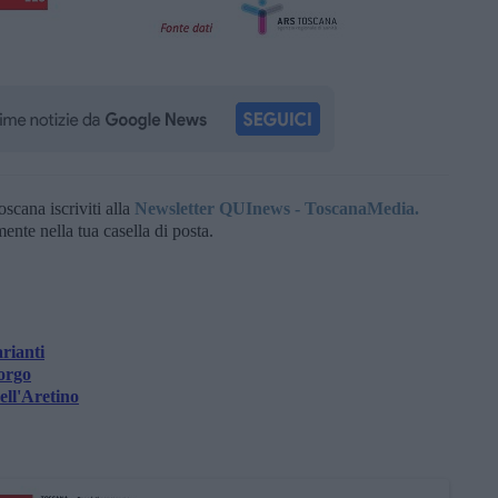
oscana iscriviti alla
Newsletter QUInews - ToscanaMedia.
amente nella tua casella di posta.
arianti
borgo
ell'Aretino