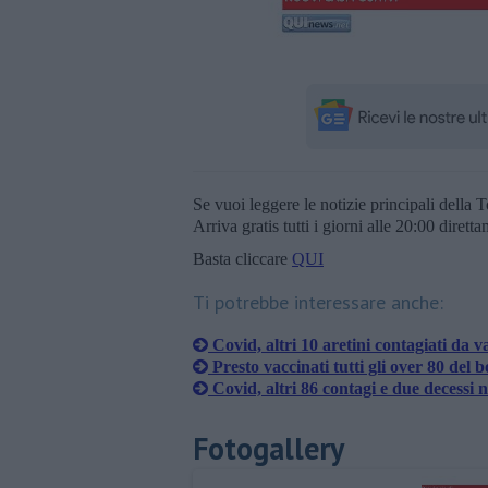
Se vuoi leggere le notizie principali della T
Arriva gratis tutti i giorni alle 20:00 dirett
Basta cliccare
QUI
Ti potrebbe interessare anche:
Covid, altri 10 aretini contagiati da v
Presto vaccinati tutti gli over 80 del 
Covid, altri 86 contagi e due decessi n
Fotogallery