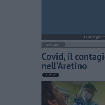
Attualità
Covid, il contagi
nell'Aretino