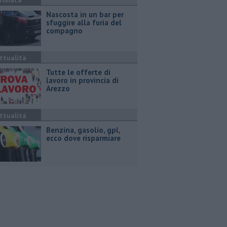
ronaca
Nascosta in un bar per
sfuggire alla furia del
compagno
ttualità
​Tutte le offerte di
lavoro in provincia di
Arezzo
ttualità
​Benzina, gasolio, gpl,
ecco dove risparmiare