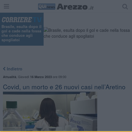
Brasile, esulta dopo il
gol e cade nella fossa
che conduce agli
spogliatoi
Indietro
,
Giovedì
ore 09:00
Attualità
16 Marzo 2023
Covid, un morto e 26 nuovi casi nell’Aretino