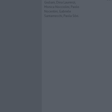
Giuliani, Dina Laurenzi,
Monica Nocciolini, Paolo
Nocentini, Gabriele
Santarnecchi, Paola Silvi.