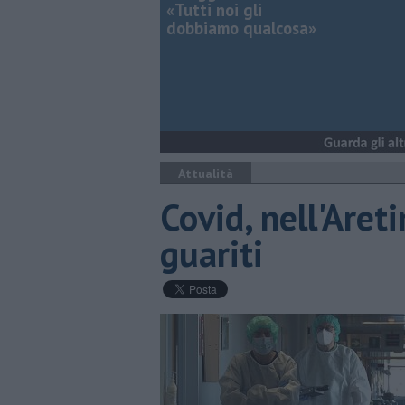
«Tutti noi gli
dobbiamo qualcosa»
Attualità
Covid, nell'Aret
guariti