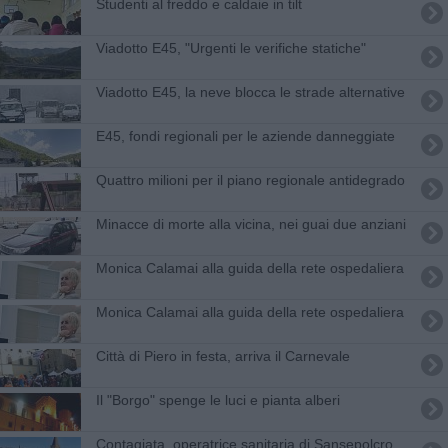
Studenti al freddo e caldaie in tilt
Viadotto E45, "Urgenti le verifiche statiche"
Viadotto E45, la neve blocca le strade alternative
E45, fondi regionali per le aziende danneggiate
Quattro milioni per il piano regionale antidegrado
Minacce di morte alla vicina, nei guai due anziani
Monica Calamai alla guida della rete ospedaliera
Monica Calamai alla guida della rete ospedaliera
Città di Piero in festa, arriva il Carnevale
Il "Borgo" spenge le luci e pianta alberi
Contagiata, operatrice sanitaria di Sansepolcro