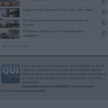
Oggi primi 60 tamponi "Drive Thru" allo stadio
Da Coop 12mila euro di buoni spesa per la
Caritas
Prendono 20mila euro di materiali edili e
scappano
Editore Toscana Media Channel srl - Via Dei Martelli, 8 - 50129
FIRENZE - info@toscanamediachannel.it. TOSCANA MEDIA
NEWS quotidiano on line registrato presso il Tribunale di Firenze
al n. 5935 del 27.09.2013. Iscrizione ROC 22105 - C.F. e P.Iva
0620787048
Fatturazione Elettronica M5UXCR1 |
Privacy Nielsen
Direttore responsabile Marco Migli
Powered by
Aperion.it