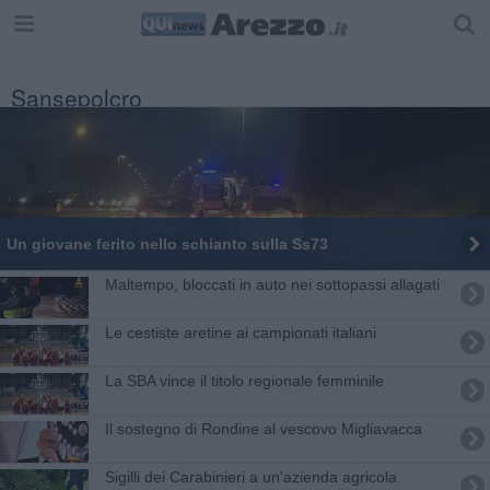
Sansepolcro
Un giovane ferito nello schianto sulla Ss73
Maltempo, bloccati in auto nei sottopassi allagati
Le cestiste aretine ai campionati italiani
​La SBA vince il titolo regionale femminile
Il sostegno di Rondine al vescovo Migliavacca
Sigilli dei Carabinieri a un'azienda agricola