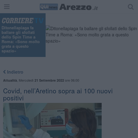
Ditonellapiaga fa
ballare gli sfollati
dello Spin Time a
Roma: «Sono molto
grata a questo
spazio»
Indietro
,
Mercoledì
ore 06:00
Attualità
21 Settembre 2022
Covid, nell’Aretino sopra ai 100 nuovi
positivi