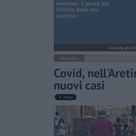
emozioni, il pezzo più
difficile della mia
carriera»
Attualità
Covid, nell'Aret
nuovi casi