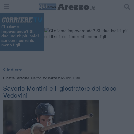
Ci stiamo
impoverendo? Sì,
due indizi: più soldi
sui conti correnti,
meno figli
Indietro
,
Martedì
ore 08:30
Giostra Saracino
22 Marzo 2022
Saverio Montini è il giostratore del dopo
Vedovini