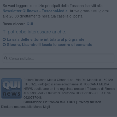
Se vuoi leggere le notizie principali della Toscana iscriviti alla
Newsletter QUInews - ToscanaMedia.
Arriva gratis tutti i giorni
alle 20:00 direttamente nella tua casella di posta.
Basta cliccare
QUI
Ti potrebbe interessare anche:
La sala delle vittorie intitolata al più grande
Giostra, Lisandrelli lascia lo scettro di comando
Editore Toscana Media Channel srl - Via Dei Martelli, 8 - 50129
FIRENZE - info@toscanamediachannel.it. TOSCANA MEDIA
NEWS quotidiano on line registrato presso il Tribunale di Firenze
al n. 5935 del 27.09.2013. Iscrizione ROC 22105 - C.F. e P.Iva
0620787048
Fatturazione Elettronica M5UXCR1 |
Privacy Nielsen
Direttore responsabile Marco Migli