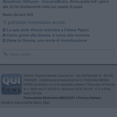
Newsletter QUInews - ToscanaMedia.
Arriva gratis tutti i giorni
alle 20:00 direttamente nella tua casella di posta.
Basta cliccare
QUI
Ti potrebbe interessare anche:
La sala delle Vittorie intitolata a Faliero Papini
Cento giorni alla Giostra, è conto alla rovescia
Dame in Giostra, una storia di rivendicazione
Editore Toscana Media Channel srl - Via Dei Martelli, 8 - 50129
FIRENZE - info@toscanamediachannel.it. TOSCANA MEDIA
NEWS quotidiano on line registrato presso il Tribunale di Firenze
al n. 5935 del 27.09.2013. Iscrizione ROC 22105 - C.F. e P.Iva
0620787048
Fatturazione Elettronica M5UXCR1 |
Privacy Nielsen
Direttore responsabile Marco Migli