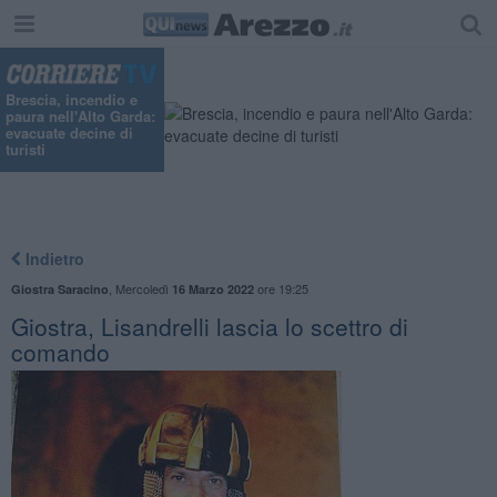
Brescia, incendio e
paura nell'Alto Garda:
evacuate decine di
turisti
Indietro
,
Mercoledì
ore 19:25
Giostra Saracino
16 Marzo 2022
Giostra, Lisandrelli lascia lo scettro di
comando