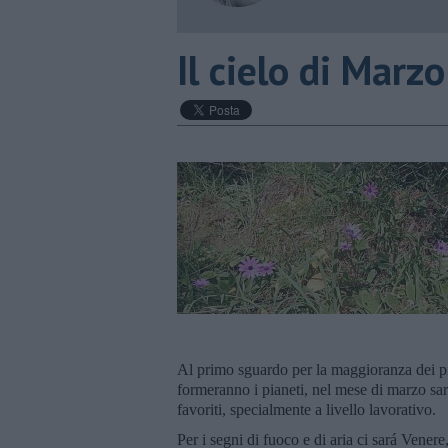
​Il cielo di Mar
Al primo sguardo per la maggioranza dei pia
formeranno i pianeti, nel mese di marzo sa
favoriti, specialmente a livello lavorativo.
Per i segni di fuoco e di aria ci sará Venere