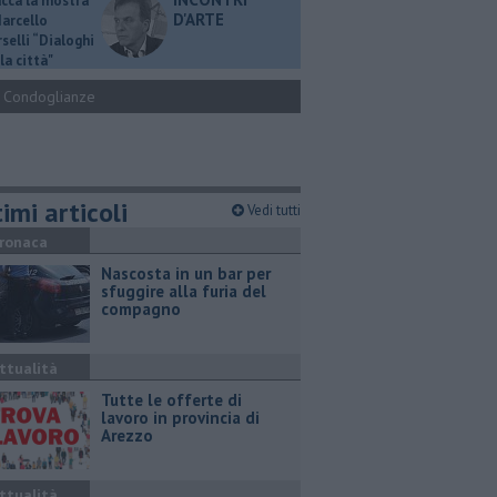
ucca la mostra
D'ARTE
Marcello
selli “Dialoghi
la città"
Condoglianze
imi articoli
Vedi tutti
ronaca
Nascosta in un bar per
sfuggire alla furia del
compagno
ttualità
​Tutte le offerte di
lavoro in provincia di
Arezzo
ttualità