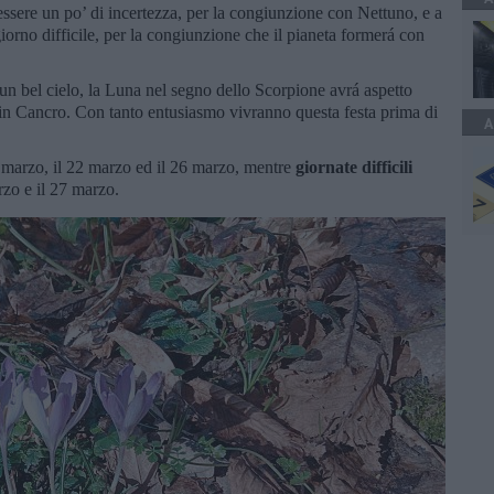
essere un po’ di incertezza, per la congiunzione con Nettuno, e a
iorno difficile, per la congiunzione che il pianeta formerá con
 un bel cielo, la Luna nel segno dello Scorpione avrá aspetto
 in Cancro. Con tanto entusiasmo vivranno questa festa prima di
A
 marzo, il 22 marzo ed il 26 marzo, mentre
giornate difficili
rzo e il 27 marzo.