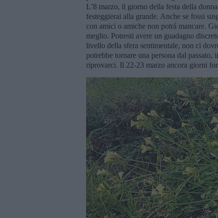
L’8 marzo, il giorno della festa della donn
festeggierai alla grande. Anche se fossi sin
con amici o amiche non potrá mancare. Gior
meglio. Potresti avere un guadagno discreto 
livello della sfera sentimentale, non ci do
potrebbe tornare una persona dal passato, 
riprovarci. Il 22-23 marzo ancora giorni fo