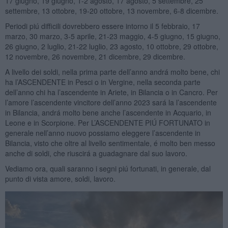
17 giugno, 19 giugno, 1-2 agosto, 17 agosto, 5 settembre, 25
settembre, 13 ottobre, 19-20 ottobre, 13 novembre, 6-8 dicembre.
Periodi piú difficili dovrebbero essere intorno il 5 febbraio, 17
marzo, 30 marzo, 3-5 aprile, 21-23 maggio, 4-5 giugno, 15 giugno,
26 giugno, 2 luglio, 21-22 luglio, 23 agosto, 10 ottobre, 29 ottobre,
12 novembre, 26 novembre, 21 dicembre, 29 dicembre.
A livello dei soldi, nella prima parte dell’anno andrá molto bene, chi
ha l’ASCENDENTE in Pesci o in Vergine, nella seconda parte
dell’anno chi ha l’ascendente in Ariete, in Bilancia o in Cancro. Per
l’amore l’ascendente vincitore dell’anno 2023 sará la l’ascendente
in Bilancia, andrá molto bene anche l’ascendente in Acquario, in
Leone e in Scorpione. Per L’ASCENDENTE PIÚ FORTUNATO in
generale nell’anno nuovo possiamo eleggere l’ascendente in
Bilancia, visto che oltre al livello sentimentale, é molto ben messo
anche di soldi, che riuscirá a guadagnare dal suo lavoro.
Vediamo ora, quali saranno i segni piú fortunati, in generale, dal
punto di vista amore, soldi, lavoro.