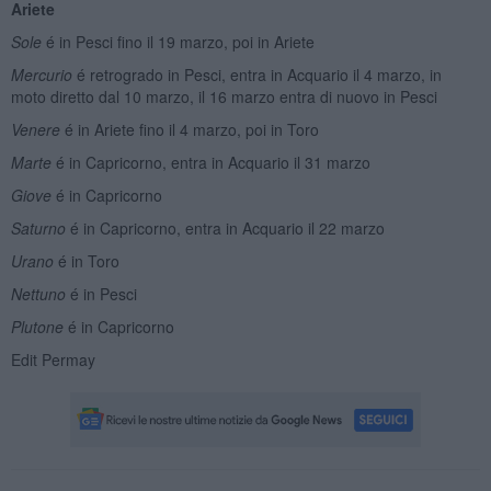
Ariete
Sole
é in Pesci fino il 19 marzo, poi in Ariete
Mercurio
é retrogrado in Pesci, entra in Acquario il 4 marzo, in
moto diretto dal 10 marzo, il 16 marzo entra di nuovo in Pesci
Venere
é in Ariete fino il 4 marzo, poi in Toro
Marte
é in Capricorno, entra in Acquario il 31 marzo
Giove
é in Capricorno
Saturno
é in Capricorno, entra in Acquario il 22 marzo
Urano
é in Toro
Nettuno
é in Pesci
Plutone
é in Capricorno
Edit Permay