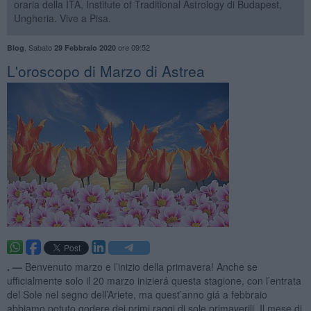
oraria della ITA, Institute of Traditional Astrology di Budapest,
Ungheria. Vive a Pisa.
,
Sabato
ore 09:52
Blog
29 Febbraio 2020
L'oroscopo di Marzo di Astrea
. —
Benvenuto marzo e l’inizio della primavera! Anche se
ufficialmente solo il 20 marzo inizierá questa stagione, con l’entrata
del Sole nel segno dell’Ariete, ma quest’anno giá a febbraio
abbiamo potuto godere dei primi raggi di sole primaverili. Il mese di