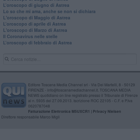
​L’oroscopo di giugno di Astrea
​Lo so che mi ama, anche se non si dichiara
L'oroscopo di Maggio di Astrea
​L’oroscopo di aprile di Astrea
L'oroscopo di Marzo di Astrea
Il Coronavirus nelle stelle
​L’oroscopo di febbraio di Astrea
Editore Toscana Media Channel srl - Via Dei Martelli, 8 - 50129
FIRENZE - info@toscanamediachannel.it. TOSCANA MEDIA
NEWS quotidiano on line registrato presso il Tribunale di Firenze
al n. 5935 del 27.09.2013. Iscrizione ROC 22105 - C.F. e P.Iva
0620787048
Fatturazione Elettronica M5UXCR1 |
Privacy Nielsen
Direttore responsabile Marco Migli
Powered by
Aperion.it