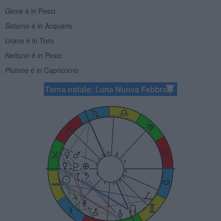
Giove
é in Pesci
Saturno
é in Acquario
Urano
é in Toro
Nettuno
é in Pesci
Plutone
é in Capricorno