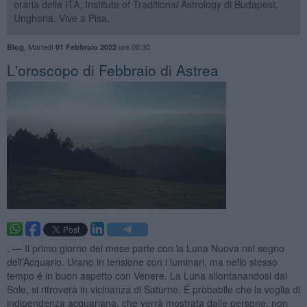
oraria della ITA, Institute of Traditional Astrology di Budapest,
Ungheria. Vive a Pisa.
,
Martedì
ore 00:30
Blog
01 Febbraio 2022
L'oroscopo di Febbraio di Astrea
. —
Il primo giorno del mese parte con la Luna Nuova nel segno
dell’Acquario. Urano in tensione con i luminari, ma nello stesso
tempo é in buon aspetto con Venere. La Luna allontanandosi dal
Sole, si ritroverà in vicinanza di Saturno. É probabile che la voglia di
indipendenza acquariana, che verrà mostrata dalle persone, non