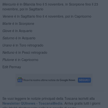
Mercurio
é in Bilancia fino il 5 novembre, in Scorpione fino il 23
novembre, poi in Sagittario
Venere
é in Sagittario fino il 4 novembre, poi in Capricorno
Marte
é in Scorpione
Giove
é in Acquario
Saturno
é in Acquario
Urano
é in Toro retrogrado
Nettuno
é in Pesci retrogrado
Plutone
é in Capricorno
Edit Permay
Se vuoi leggere le notizie principali della Toscana iscriviti alla
Newsletter QUInews - ToscanaMedia.
Arriva gratis tutti i giorni