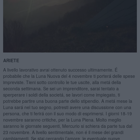
ARIETE
A livello lavorativo avrai ottenuto successo ultimamente. É
probabile che la Luna Nuova del 4 novembre ti porterá delle spese
impreviste. Tieni sotto controllo le tue uscite, alla metá della
seconda settimana. Se sei un imprenditore, sarai tentato a
sperperare i soldi della societá, se lavori come impiegato, ti
potrebbe partire una buona parte dello stipendio. A metá mese la
Luna sará nel tuo segno, potresti avere una discussione con una
persona, che ti ferirá con il suo modo di esprimersi. I giorni 18-19
novembre saranno critiche, per la Luna Piena. Molto meglio
saranno le giornate seguenti, Mercurio si schiera da parte tua dal
23 novembre. A livello sentimentale, non é il mese dei grandi
cambiamenti. Se stai cercando l’amore, le eventuale nuove