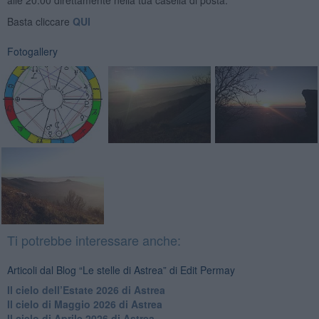
alle 20:00 direttamente nella tua casella di posta.
Basta cliccare
QUI
Fotogallery
Ti potrebbe interessare anche:
Articoli dal Blog “Le stelle di Astrea” di Edit Permay
​Il cielo dell’Estate 2026 di Astrea
​Il cielo di Maggio 2026 di Astrea
​Il cielo di Aprile 2026 di Astrea