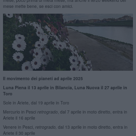
mese, poco prima di metá mese, ma anche il terzo weekend del
mese mette bene, se esci con amici.
Il movimento dei pianeti ad aprile 2025
Luna Piena il 13 aprile in Bilancia, Luna Nuova il 27 aprile in
Toro
Sole in Ariete, dal 19 aprile in Toro
Mercurio in Pesci
retrogrado
, dal 7 aprile in moto diretto, entra in
Ariete il 16 aprile
Venere in Pesci,
retrogrado,
dal 13 aprile in moto diretto, entra in
Ariete il 30 aprile