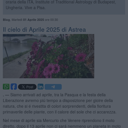
oraria della ITA, Institute of Traditional Astrology di Budapest,
Ungheria. Vive a Pisa.
,
Martedì
ore 00:30
Blog
01 Aprile 2025
​Il cielo di Aprile 2025 di Astrea
. —
Siamo arrivati ad aprile, tra la Pasqua e la festa della
Liberazione avremo piú tempo a disposizione per gioire della
natura, che si é rivestita di colori sorprendenti, della fioritura
primaverile delle piante, con il calore del sole che ci accarezza.
Nel mese di aprile sia Mercurio che Venere riprendono il moto
diretto, dopo il 13 aprile non ci sará nemmeno un pianeta in moto