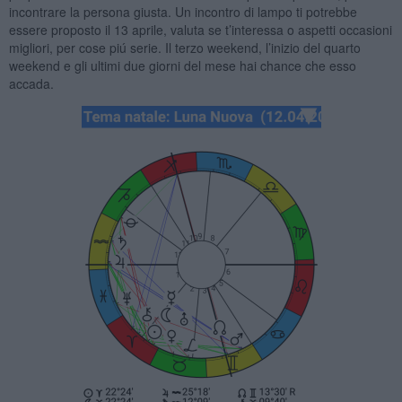
incontrare la persona giusta. Un incontro di lampo ti potrebbe
essere proposto il 13 aprile, valuta se t’interessa o aspetti occasioni
migliori, per cose piú serie. Il terzo weekend, l’inizio del quarto
weekend e gli ultimi due giorni del mese hai chance che esso
accada.