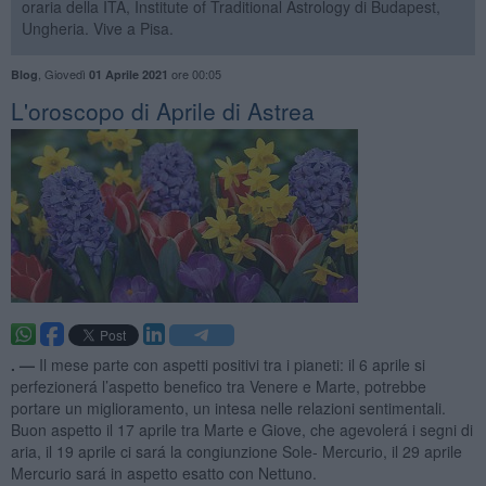
oraria della ITA, Institute of Traditional Astrology di Budapest,
Ungheria. Vive a Pisa.
,
Giovedì
ore 00:05
Blog
01 Aprile 2021
L'oroscopo di Aprile di Astrea
. —
Il mese parte con aspetti positivi tra i pianeti: il 6 aprile si
perfezionerá l’aspetto benefico tra Venere e Marte, potrebbe
portare un miglioramento, un intesa nelle relazioni sentimentali.
Buon aspetto il 17 aprile tra Marte e Giove, che agevolerá i segni di
aria, il 19 aprile ci sará la congiunzione Sole- Mercurio, il 29 aprile
Mercurio sará in aspetto esatto con Nettuno.