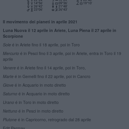
Il movimento dei pianeti
in aprile
2021
Luna Nuova il 1
2 aprile in Ariete, Luna Piena il 27 aprile in
Scorpione
Sole
é in Ariete fino il 18 aprile, poi in Toro
Mercurio
é in Pesci fino il 3 aprile, poi in Ariete, entra in Toro il 19
aprile
Venere
é in Ariete fino il 14 aprile, poi in Toro,
Marte
é in Gemelli fino il 22 aprile, poi in Cancro
Giove
é in Acquario in moto diretto
Saturno
é in Acquario in moto diretto
Urano
é in Toro in moto diretto
Nettuno
é in Pesci in moto diretto
Plutone
é in Capricorno, retrogrado dal 28 aprile
Edit Permay