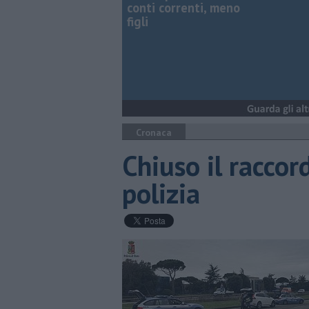
conti correnti, meno
figli
Cronaca
Chiuso il raccord
polizia