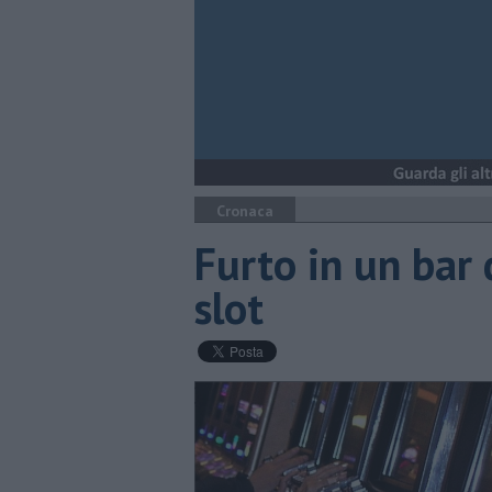
Cronaca
Furto in un bar
slot