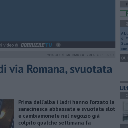
Q
A L
di 
Scar
con 
MERCOLEDÌ
30 MARZO 2016
ORE 09:03
QUI
 di via Romana, svuotata
Ult
C
Prima dell’alba i ladri hanno forzato la
saracinesca abbassata e svuotata slot
e cambiamonete nel negozio già
colpito qualche settimana fa