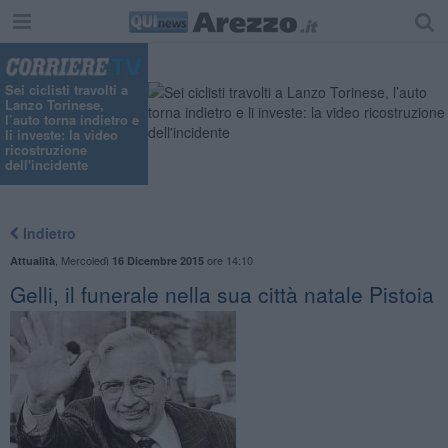
Sei ciclisti travolti a
Lanzo Torinese,
l’auto torna indietro e
li investe: la video
ricostruzione
dell'incidente
Indietro
,
Mercoledì
ore 14:10
Attualità
16 Dicembre 2015
Gelli, il funerale nella sua città natale Pistoia