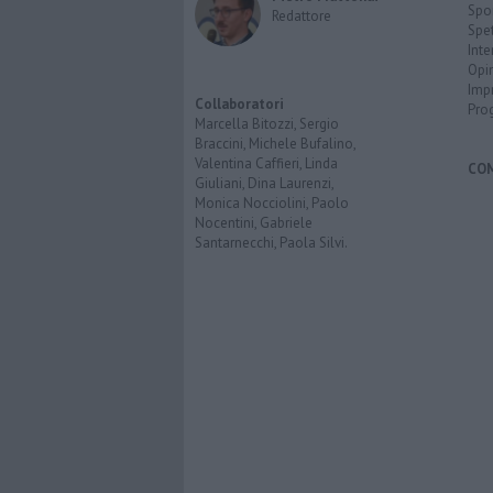
Spo
Redattore
Spet
Inte
Opi
Imp
Collaboratori
Pro
Marcella Bitozzi, Sergio
Braccini, Michele Bufalino,
Valentina Caffieri, Linda
CO
Giuliani, Dina Laurenzi,
Monica Nocciolini, Paolo
Nocentini, Gabriele
Santarnecchi, Paola Silvi.