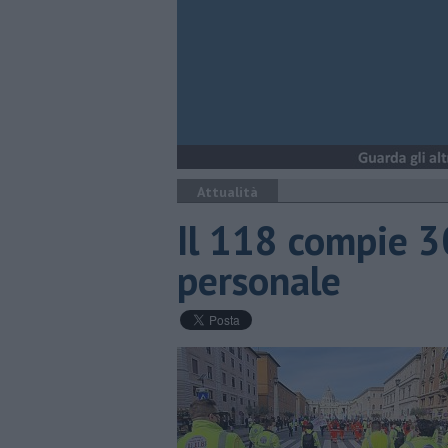
Attualità
Il 118 compie 3
personale