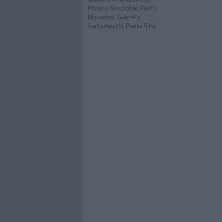
Monica Nocciolini, Paolo
Nocentini, Gabriele
Santarnecchi, Paola Silvi.