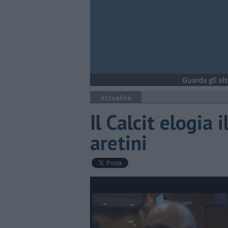
Attualità
Il Calcit elogia 
aretini