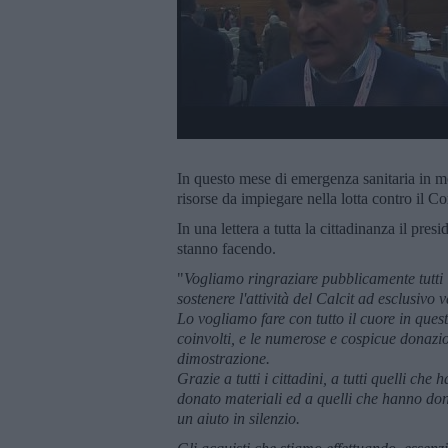
In questo mese di emergenza sanitaria in mo
risorse da impiegare nella lotta contro il C
In una lettera a tutta la cittadinanza il pres
stanno facendo.
"
Vogliamo ringraziare pubblicamente tutti 
sostenere l'attività del Calcit ad esclusivo
Lo vogliamo fare con tutto il cuore in ques
coinvolti, e le numerose e cospicue donazio
dimostrazione.
Grazie a tutti i cittadini, a tutti quelli ch
donato materiali ed a quelli che hanno don
un aiuto in silenzio.