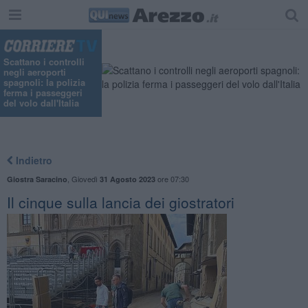
Scattano i controlli
negli aeroporti
spagnoli: la polizia
ferma i passeggeri
del volo dall'Italia
Indietro
,
Giovedì
ore 07:30
Giostra Saracino
31 Agosto 2023
Il cinque sulla lancia dei giostratori