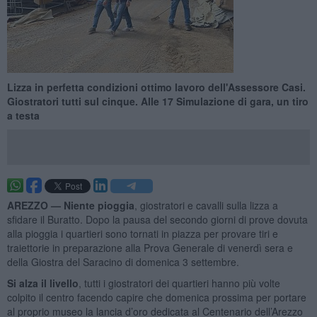
Lizza in perfetta condizioni ottimo lavoro dell'Assessore Casi.
Giostratori tutti sul cinque. Alle 17 Simulazione di gara, un tiro
a testa
AREZZO —
Niente pioggia
, giostratori e cavalli sulla lizza a
sfidare il Buratto. Dopo la pausa del secondo giorni di prove dovuta
alla pioggia i quartieri sono tornati in piazza per provare tiri e
traiettorie in preparazione alla Prova Generale di venerdì sera e
della Giostra del Saracino di domenica 3 settembre.
Si alza il livello
, tutti i giostratori dei quartieri hanno più volte
colpito il centro facendo capire che domenica prossima per portare
al proprio museo la lancia d’oro dedicata al Centenario dell’Arezzo