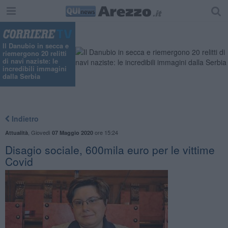
Il Danubio in secca e
riemergono 20 relitti
di navi naziste: le
incredibili immagini
dalla Serbia
Indietro
,
Giovedì
ore 15:24
Attualità
07 Maggio 2020
Disagio sociale, 600mila euro per le vittime
Covid