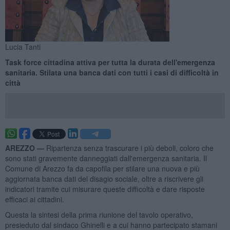
Lucia Tanti
Task force cittadina attiva per tutta la durata dell'emergenza
sanitaria. Stilata una banca dati con tutti i casi di difficoltà in
città
AREZZO —
Ripartenza senza trascurare i più deboli, coloro che
sono stati gravemente danneggiati dall'emergenza sanitaria. Il
Comune di Arezzo fa da capofila per stilare una nuova e più
aggiornata banca dati del disagio sociale, oltre a riscrivere gli
indicatori tramite cui misurare queste difficoltà e dare risposte
efficaci ai cittadini.
Questa la sintesi della prima riunione del tavolo operativo,
presieduto dal sindaco Ghinelli e a cui hanno partecipato stamani