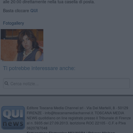
alle 20:00 direttamente nella tua casella di posta.
Basta cliccare
QUI
Fotogallery
Ti potrebbe interessare anche:
Editore Toscana Media Channel srl - Via Dei Martelli, 8 - 50129
FIRENZE - info@toscanamediachannel.it. TOSCANA MEDIA
NEWS quotidiano on line registrato presso il Tribunale di Firenze
al n. 5935 del 27.09.2013. Iscrizione ROC 22105 - C.F. e P.Iva
0620787048
Fatturazione Elettronica M5UXCR1 |
Privacy Nielsen