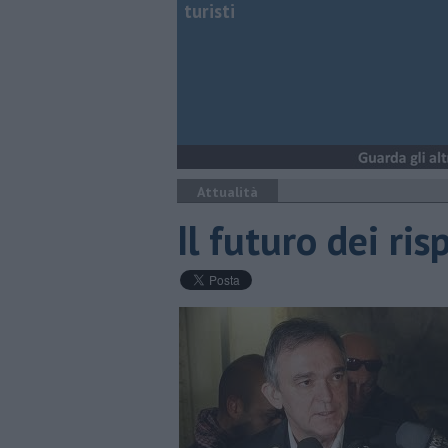
turisti
Attualità
Il futuro dei ri