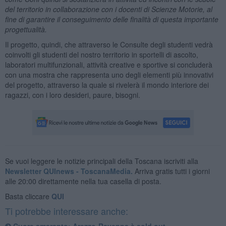
del territorio in collaborazione con i docenti di Scienze Motorie, al
fine di garantire il conseguimento delle finalità di questa importante
progettualità.
Il progetto, quindi, che attraverso le Consulte degli studenti vedrà
coinvolti gli studenti del nostro territorio in sportelli di ascolto,
laboratori multifunzionali, attività creative e sportive si concluderà
con una mostra che rappresenta uno degli elementi più innovativi
del progetto, attraverso la quale si rivelerà il mondo interiore dei
ragazzi, con i loro desideri, paure, bisogni.
Se vuoi leggere le notizie principali della Toscana iscriviti alla
Newsletter QUInews - ToscanaMedia.
Arriva gratis tutti i giorni
alle 20:00 direttamente nella tua casella di posta.
Basta cliccare
QUI
Ti potrebbe interessare anche:
Cuore amaranto: Arezzo-Ravenna è sold out