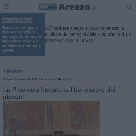
Maschere antigas e
decontaminazione
nucleare: le immagini
della simulazione di
un attacco chimico a
Taiwan
Indietro
,
Mercoledì
ore 13:11
Attualità
25 Febbraio 2026
La Provincia investe sul benessere dei
giovani