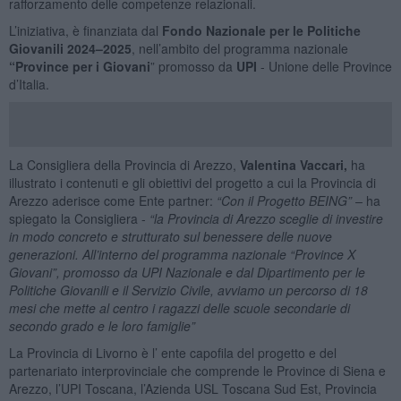
rafforzamento delle competenze relazionali.
L’iniziativa, è finanziata dal
Fondo Nazionale per le Politiche
Giovanili 2024–2025
, nell’ambito del programma nazionale
“Province per i Giovani
” promosso da
UPI
- Unione delle Province
d’Italia.
La Consigliera della Provincia di Arezzo,
Valentina Vaccari,
ha
illustrato i contenuti e gli obiettivi del progetto a cui la Provincia di
Arezzo aderisce come Ente partner:
“
Con il Progetto BEING” –
ha
spiegato la Consigliera -
“la
Provincia di Arezzo sceglie di investire
in modo concreto e strutturato sul benessere delle nuove
generazioni. All’interno del programma nazionale “Province X
Giovani”, promosso da UPI Nazionale e dal Dipartimento per le
Politiche Giovanili e il Servizio Civile, avviamo un percorso di 18
mesi che mette al centro i ragazzi delle scuole secondarie di
secondo grado e le loro famiglie”
La Provincia di Livorno è l’ ente capofila del progetto e del
partenariato interprovinciale che comprende le Province di Siena e
Arezzo, l’UPI Toscana, l’Azienda USL Toscana Sud Est, Provincia