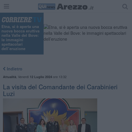
Etna, si è aperta una
nuova bocca eruttiva
nella Valle del Bove:
le immagini
spettacolari
dell’eruzione
Indietro
,
Venerdì
ore 13:32
Attualità
12 Luglio 2024
La visita del Comandante dei Carabinieri
Luzi