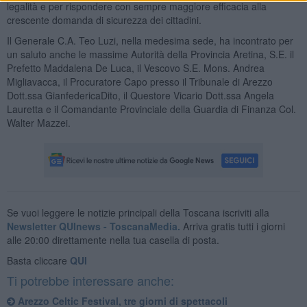
legalità e per rispondere con sempre maggiore efficacia alla
crescente domanda di sicurezza dei cittadini.
Il Generale C.A. Teo Luzi, nella medesima sede, ha incontrato per
un saluto anche le massime Autorità della Provincia Aretina, S.E. il
Prefetto Maddalena De Luca, il Vescovo S.E. Mons. Andrea
Migliavacca, il Procuratore Capo presso il Tribunale di Arezzo
Dott.ssa GianfedericaDito, il Questore Vicario Dott.ssa Angela
Lauretta e il Comandante Provinciale della Guardia di Finanza Col.
Walter Mazzei.
Se vuoi leggere le notizie principali della Toscana iscriviti alla
Newsletter QUInews - ToscanaMedia.
Arriva gratis tutti i giorni
alle 20:00 direttamente nella tua casella di posta.
Basta cliccare
QUI
Ti potrebbe interessare anche:
Arezzo Celtic Festival, tre giorni di spettacoli