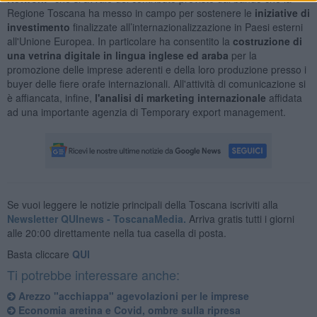
Regione Toscana ha messo in campo per sostenere le
iniziative di
investimento
finalizzate all’internazionalizzazione in Paesi esterni
all'Unione Europea. In particolare ha consentito la
costruzione di
una vetrina digitale in lingua inglese ed araba
per la
promozione delle imprese aderenti e della loro produzione presso i
buyer delle fiere orafe internazionali. All'attività di comunicazione si
è affiancata, infine,
l'analisi di marketing internazionale
affidata
ad una importante agenzia di Temporary export management.
Se vuoi leggere le notizie principali della Toscana iscriviti alla
Newsletter QUInews - ToscanaMedia.
Arriva gratis tutti i giorni
alle 20:00 direttamente nella tua casella di posta.
Basta cliccare
QUI
Ti potrebbe interessare anche:
Arezzo "acchiappa" agevolazioni per le imprese
Economia aretina e Covid, ombre sulla ripresa