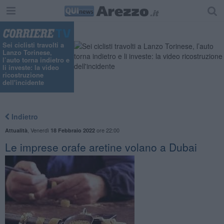
Sei ciclisti travolti a
Lanzo Torinese,
l’auto torna indietro e
li investe: la video
ricostruzione
dell'incidente
Indietro
,
Venerdì
ore 22:00
Attualità
18 Febbraio 2022
Le imprese orafe aretine volano a Dubai