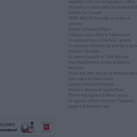
Legalità e non solo di Salvatore Calleri
Shalom La Cultura della Solidarietà di 
Andrea Pio Cristiani
VERSI-AMO di Chi mette al centro la
persona
Eureka! di Nausica Manzi
Tabasco senza filtro di Tabasco n.6
Ci vuole un fisico di Michele Campisi
Economia e territorio, da globale a loca
Daniele Salvadori
La dama a scacchi di Carlo Belciani
Due chiacchiere in cucina di Sabrina
Rossello
Storie dell'altro secolo di Marcella Bito
Easy ridere di Dario Greco
Legami d'amore di Malena ...
Musica e dintorni di Fausto Pirìto
Parole milonguere di Maria Caruso
Lo sguardo di Don Armando Zappolini
Leggere di Roberto Cerri