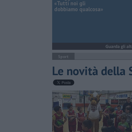
«Tutti noi gli
dobbiamo qualcosa»
Sport
Le novità della 