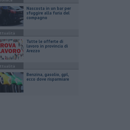
ronaca
Nascosta in un bar per
sfuggire alla furia del
compagno
ttualità
​Tutte le offerte di
lavoro in provincia di
Arezzo
ttualità
​Benzina, gasolio, gpl,
ecco dove risparmiare