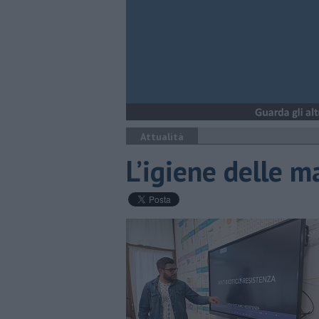
Attualità
L’igiene delle m