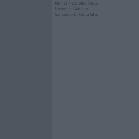
Monica Nocciolini, Paolo
Nocentini, Gabriele
Santarnecchi, Paola Silvi.