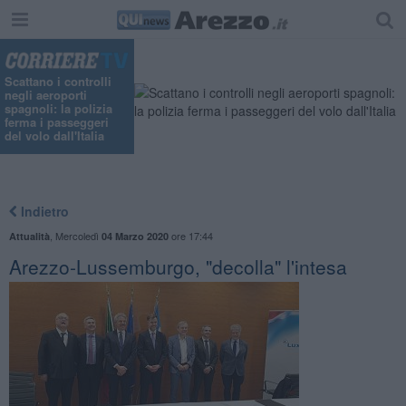
Scattano i controlli
negli aeroporti
spagnoli: la polizia
ferma i passeggeri
del volo dall'Italia
Indietro
,
Mercoledì
ore 17:44
Attualità
04 Marzo 2020
Arezzo-Lussemburgo, "decolla" l'intesa