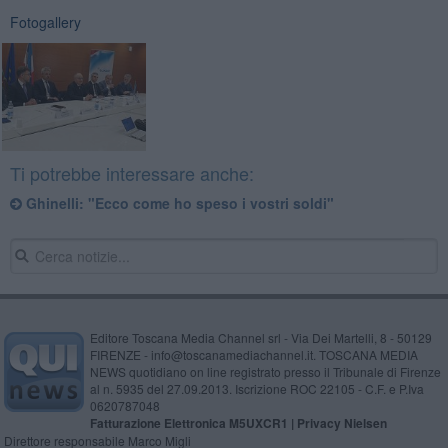
Fotogallery
Ti potrebbe interessare anche:
Ghinelli: "Ecco come ho speso i vostri soldi"
Editore Toscana Media Channel srl - Via Dei Martelli, 8 - 50129
FIRENZE - info@toscanamediachannel.it. TOSCANA MEDIA
NEWS quotidiano on line registrato presso il Tribunale di Firenze
al n. 5935 del 27.09.2013. Iscrizione ROC 22105 - C.F. e P.Iva
0620787048
Fatturazione Elettronica M5UXCR1 |
Privacy Nielsen
Direttore responsabile Marco Migli