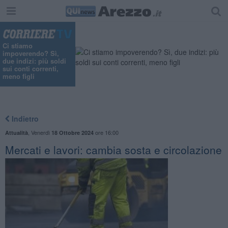
Ci stiamo
impoverendo? Sì,
due indizi: più soldi
sui conti correnti,
meno figli
Indietro
,
Venerdì
ore 16:00
Attualità
18 Ottobre 2024
​Mercati e lavori: cambia sosta e circolazione