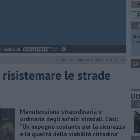
Q
​Un 
civ
LUNEDÌ
19 MAGGIO 2025
ORE 15:30
QUI
 risistemare le strade
Ult
A
Manutenzione straordinaria e
ordinaria degli asfalti stradali. Casi:
“Un impegno costante per la sicurezza
e la qualità della viabilità cittadina”