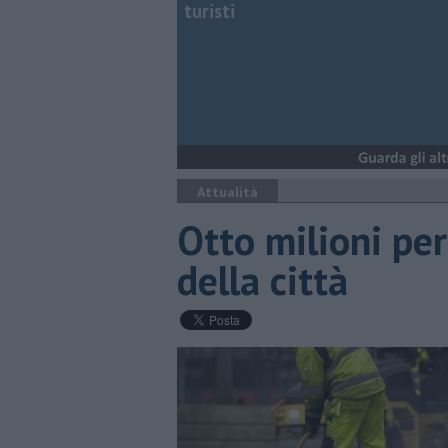
turisti
Attualità
Otto milioni per
della città