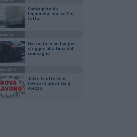
ronaca
Contagiata da
legionella, non ce l'ha
fatta
ronaca
Nascosta in un bar per
sfuggire alla furia del
compagno
ttualità
​Tutte le offerte di
lavoro in provincia di
Arezzo