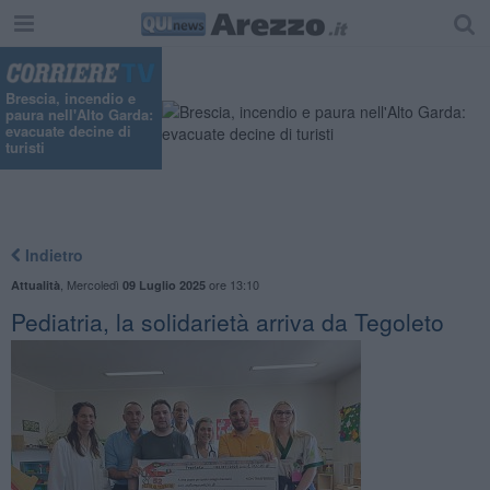
Brescia, incendio e
paura nell'Alto Garda:
evacuate decine di
turisti
Indietro
,
Mercoledì
ore 13:10
Attualità
09 Luglio 2025
​Pediatria, la solidarietà arriva da Tegoleto